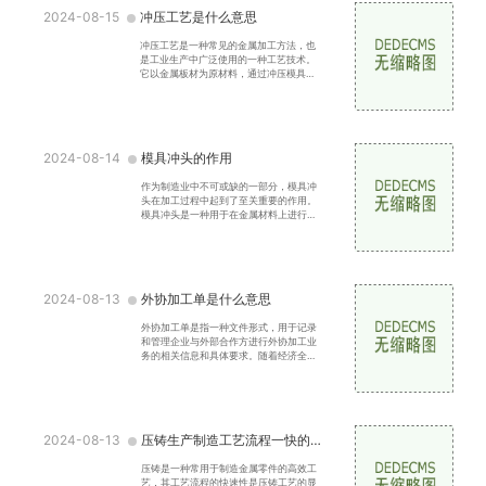
2024-08-15
冲压工艺是什么意思
冲压工艺是一种常见的金属加工方法，也
是工业生产中广泛使用的一种工艺技术。
它以金属板材为原材料，通过冲压模具的
力量，在机床上进行一系列压力加工操
作，将金属板材加工成
2024-08-14
模具冲头的作用
作为制造业中不可或缺的一部分，模具冲
头在加工过程中起到了至关重要的作用。
模具冲头是一种用于在金属材料上进行冲
压加工的工具，其功能是将金属材料剪
切、压制、成型等。模
2024-08-13
外协加工单是什么意思
外协加工单是指一种文件形式，用于记录
和管理企业与外部合作方进行外协加工业
务的相关信息和具体要求。随着经济全球
化的发展，越来越多的企业开始与外部供
应商或合作伙伴合作
2024-08-13
压铸生产制造工艺流程一快的作用
压铸是一种常用于制造金属零件的高效工
艺，其工艺流程的快速性是压铸工艺的显