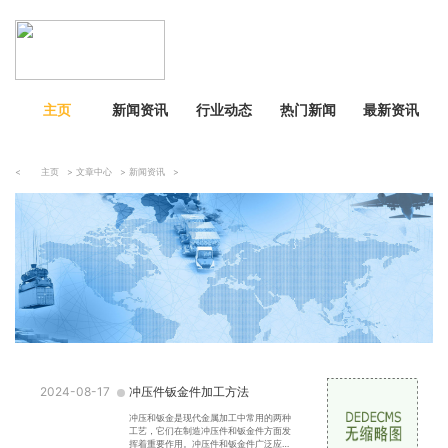
主页
新闻资讯
行业动态
热门新闻
最新资讯
<
主页
>
文章中心
>
新闻资讯
>
2024-08-17
冲压件钣金件加工方法
冲压和钣金是现代金属加工中常用的两种
工艺，它们在制造冲压件和钣金件方面发
挥着重要作用。冲压件和钣金件广泛应用