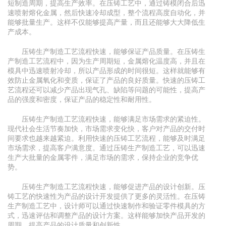
短制造周期，提高生产效率。在压铸工艺中，通过铸模闭合后迅
速喷射熔化金属，然后快速冷却成型，整个流程高度自动化，并
能够批量生产。这样不仅能够提高产量，而且还能够大大降低生
产成本。
压铸生产制造工艺流程快速，能够保证产品质量。在压铸生
产制造工艺流程中，因为生产周期短，金属熔化温度高，并且在
模具中迅速喷射冷却，所以产品形成的时间很短。这样就能够有
效防止金属氧化和变质，保证了产品的良好质量。快速的压铸工
艺流程还可以减少产品出现气孔、缺陷等问题的可能性，提高产
品的强度和密度，保证产品的稳定性和耐用性。
压铸生产制造工艺流程快速，能够满足市场需求的紧迫性。
现代社会生活节奏加快，市场需求变化快，客户对产品的交付时
间要求也越来越紧迫。利用快速的压铸工艺流程，能够及时满足
市场需求，提高客户满意度。通过压铸生产制造工艺，可以迅速
生产大批量的金属零件，满足市场的需求，保持企业的竞争优
势。
压铸生产制造工艺流程快速，能够促进产品的设计创新。压
铸工艺的快速性为产品的设计开发提供了更多的灵活性。在压铸
生产制造工艺中，设计师可以通过快速制作和验证零件模具的方
式，迅速评估和调整产品的设计方案。这样能够加快产品开发的
周期，提高产品的设计质量和创新性。