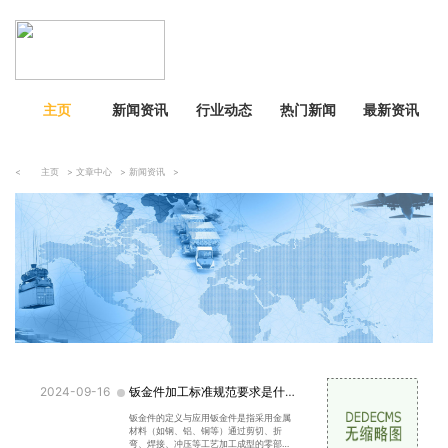
主页
新闻资讯
行业动态
热门新闻
最新资讯
<
主页
>
文章中心
>
新闻资讯
>
2024-09-16
钣金件加工标准规范要求是什么
钣金件的定义与应用钣金件是指采用金属
材料（如钢、铝、铜等）通过剪切、折
弯、焊接、冲压等工艺加工成型的零部