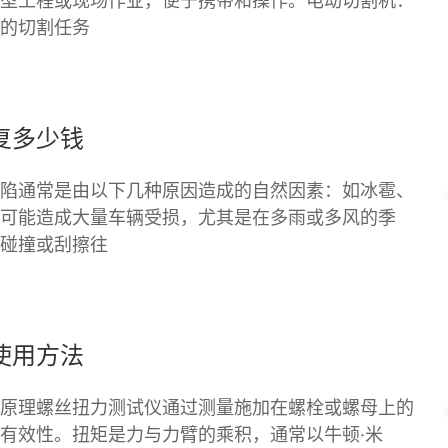
型工程或现场作业，便于携带和操作。电动切割机：
的切割任务
复多少钱
陷通常是由以下几种原因造成的自然因素：如冰雹、
可能造成大量车辆受损，尤其是在多雨或多风的季
碰撞或刮擦往
使用方法
原理螺丝扭力测试仪通过测量施加在螺栓或螺母上的
有效性。扭矩是力与力臂的乘积，通常以牛顿·米