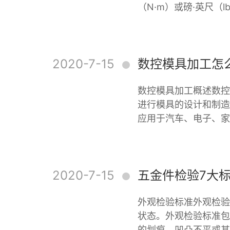
（N·m）或磅·英尺（l
2020-7-15
数控模具加工怎
数控模具加工概述数控
进行模具的设计和制造
应用于汽车、电子、家
2020-7-15
五金件检验7大
外观检验标准外观检验
状态。外观检验标准包
的划痕、凹凸不平或其