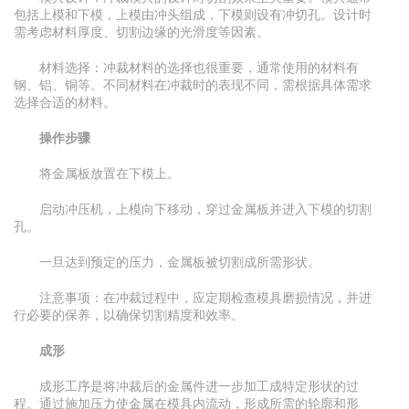
包括上模和下模，上模由冲头组成，下模则设有冲切孔。设计时
需考虑材料厚度、切割边缘的光滑度等因素。
材料选择：冲裁材料的选择也很重要，通常使用的材料有
钢、铝、铜等。不同材料在冲裁时的表现不同，需根据具体需求
选择合适的材料。
操作步骤
将金属板放置在下模上。
启动冲压机，上模向下移动，穿过金属板并进入下模的切割
孔。
一旦达到预定的压力，金属板被切割成所需形状。
注意事项：在冲裁过程中，应定期检查模具磨损情况，并进
行必要的保养，以确保切割精度和效率。
成形
成形工序是将冲裁后的金属件进一步加工成特定形状的过
程。通过施加压力使金属在模具内流动，形成所需的轮廓和形