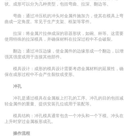
状。成形可以分为几种类型，包括弯曲、拉深、翻边等。
弯曲：通过冲压机的冲头对金属件施加力，使其在模具上弯
曲成一定角度。常见于生产支架、框架等零件。
拉深：将金属片拉伸成深的容器形状，如碗、杯等。这需要
使用特殊的拉深模具，并确保材料在拉深过程中不会破裂。
翻边：通过冲压边缘，使金属件的边缘形成一个翻边，以增
强其强度或用于连接其他部件。
模具设计：成形的模具设计需要考虑金属材料的延展性，确
保在成形过程中不会产生裂纹或变形。
冲孔
冲孔是通过模具在金属板上打孔的工序。冲孔的目的包括减
轻金属件的重量、提供安装孔位或用于装配等。
模具结构：冲孔模具通常包含一个冲头和一个下模。冲头在
上升时穿过金属板形成孔。
操作流程