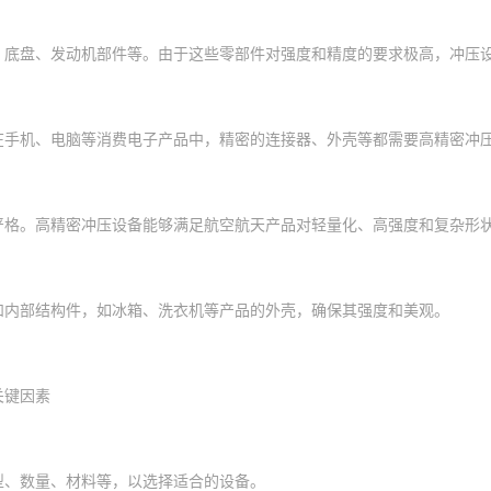
、底盘、发动机部件等。由于这些零部件对强度和精度的要求极高，冲压
在手机、电脑等消费电子产品中，精密的连接器、外壳等都需要高精密冲
严格。高精密冲压设备能够满足航空航天产品对轻量化、高强度和复杂形
和内部结构件，如冰箱、洗衣机等产品的外壳，确保其强度和美观。
关键因素
型、数量、材料等，以选择适合的设备。