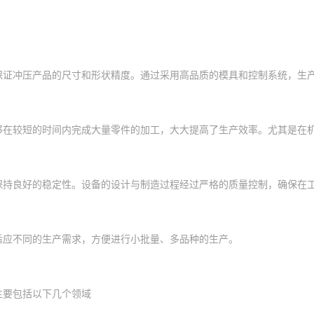
保证冲压产品的尺寸和形状精度。通过采用高品质的模具和控制系统，生
够在较短的时间内完成大量零件的加工，大大提高了生产效率。尤其是在
保持良好的稳定性。设备的设计与制造过程经过严格的质量控制，确保在
适应不同的生产需求，方便进行小批量、多品种的生产。
主要包括以下几个领域