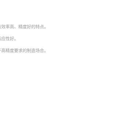
有效率高、精度好的特点。
适应性好。
于高精度要求的制造场合。