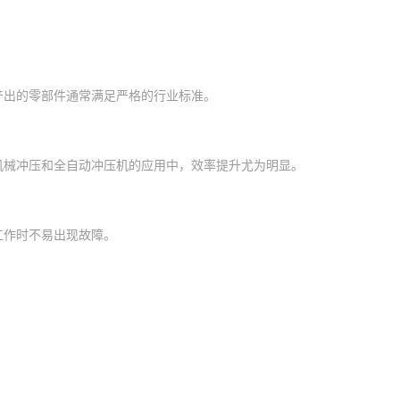
产出的零部件通常满足严格的行业标准。
机械冲压和全自动冲压机的应用中，效率提升尤为明显。
工作时不易出现故障。