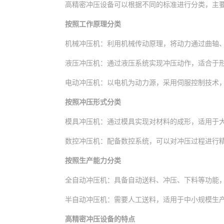
高精密冲压设备可以根据不同的标准进行分类，主
按照工作原理分类
机械冲压机：利用机械传动原理，将动力通过曲轴
液压冲压机：通过液压系统实现冲压动作，适合于
电动冲压机：以电机为动力源，采用伺服控制技术
按照冲压形式分类
模具冲压机：通过模具实现对材料的成形，适用于
数控冲压机：配备数控系统，可以对冲压过程进行
按照生产能力分类
全自动冲压机：具备自动送料、冲压、下料等功能
半自动冲压机：需要人工送料，适用于中小规模生
高精密冲压设备的特点