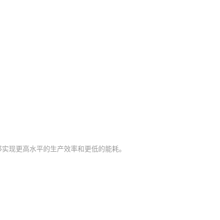
够实现更高水平的生产效率和更低的能耗。