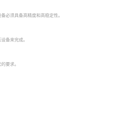
设备必须具备高精度和高稳定性。
压设备来完成。
状的要求。