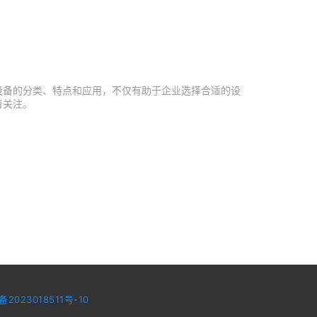
设备的分类、特点和应用，不仅有助于企业选择合适的设
者关注。
备2023018511号-10