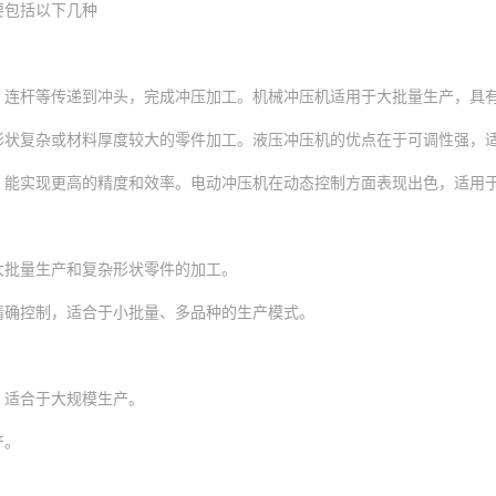
要包括以下几种
、连杆等传递到冲头，完成冲压加工。机械冲压机适用于大批量生产，具
形状复杂或材料厚度较大的零件加工。液压冲压机的优点在于可调性强，
，能实现更高的精度和效率。电动冲压机在动态控制方面表现出色，适用
大批量生产和复杂形状零件的加工。
精确控制，适合于小批量、多品种的生产模式。
，适合于大规模生产。
产。