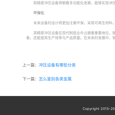
高精密冲压设备将朝着多功能化发展，能够实现冲
环保化
未来设备的设计将更加注重环保，采用可再生材料
高精密冲压设备在现代制造业中占据着重要地位，
备，还能提高生产效率与产品质量。在未来的发展中，
上一篇：
冲压设备有哪些分类
下一篇：
怎么鉴别各类金属
Copyright 2015-